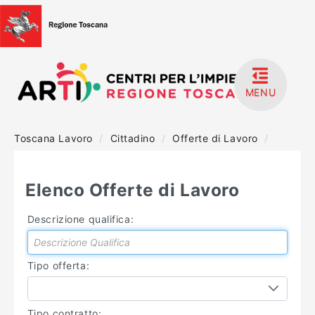
MENU
Toscana Lavoro
/
Cittadino
/
Offerte di Lavoro
/
HOME
ACCEDI
Elenco Offerte di Lavoro
REGISTRATI
Descrizione qualifica:
MANUALISTICA
Tipo offerta:
Tipo contratto: