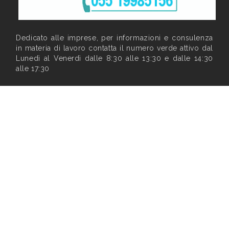
Dedicato alle imprese, per informazioni e consulenza
in materia di lavoro contatta il numero verde attivo dal
Lunedì al Venerdì dalle 8:30 alle 13:30 e dalle 14:30
alle 17:30
Privacy
|
Note legali