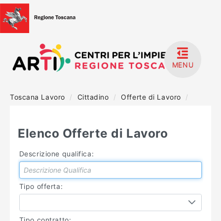
MENU
Toscana Lavoro
/
Cittadino
/
Offerte di Lavoro
/
HOME
ACCEDI
Elenco Offerte di Lavoro
REGISTRATI
Descrizione qualifica:
MANUALISTICA
Tipo offerta:
Tipo contratto: