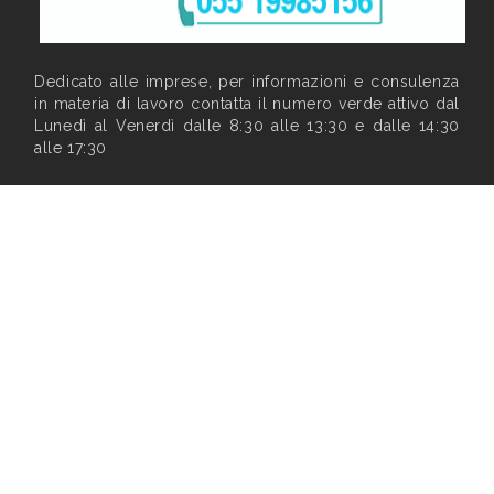
Dedicato alle imprese, per informazioni e consulenza
in materia di lavoro contatta il numero verde attivo dal
Lunedì al Venerdì dalle 8:30 alle 13:30 e dalle 14:30
alle 17:30
Privacy
|
Note legali