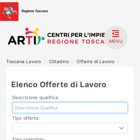
MENU
Toscana Lavoro
/
Cittadino
/
Offerte di Lavoro
/
HOME
ACCEDI
Elenco Offerte di Lavoro
REGISTRATI
Descrizione qualifica:
MANUALISTICA
Tipo offerta:
Tipo contratto: