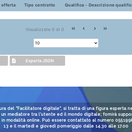
 offerta
Tipo contratto
Qualifica - Descrizione qualifi
Visualizzate 0 di 0
Esporta JSON
gura del "Facilitatore digitale", si tratta di una figura esperta
un mediatore tra l'utente ed il mondo digitale; fornirà suppor
i in modalità online. Può essere contattato al numero 05519985
13 e il martedì e giovedì pomeriggio dalle 14.30 alle 17.00