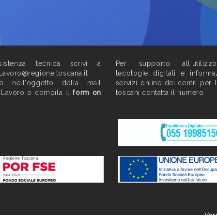
istenza tecnica scrivi a
Per supporto all'utilizz
Lavoro@regione.toscana.it
tecologie digitali e informa
do nell'oggetto della mail
servizi online dei centri per 
 Lavoro o compila il
form on
toscani contatta il numero
Ver