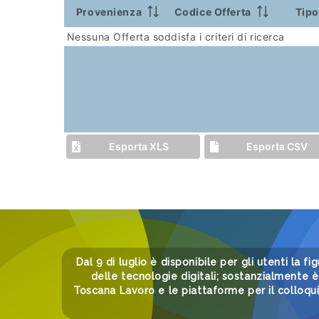
Provenienza
Codice Offerta
Tipo
Nessuna Offerta soddisfa i criteri di ricerca
Esporta XLS
Esporta CSV
Dal 9 di luglio è disponibile per gli utenti la fi
delle tecnologie digitali; sostanzialmente è 
Toscana Lavoro e le piattaforme per il colloqu