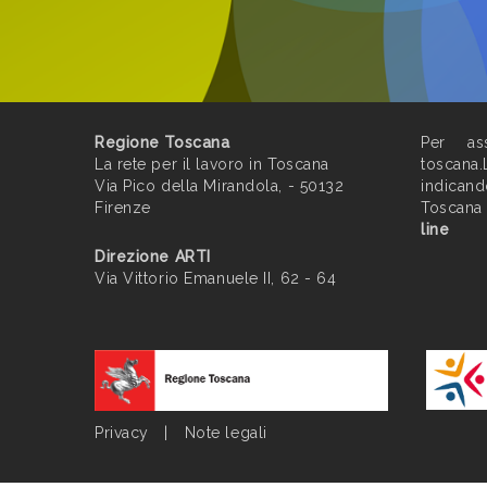
Regione Toscana
Per ass
La rete per il lavoro in Toscana
toscana.
Via Pico della Mirandola, - 50132
indican
Firenze
Toscana
line
Direzione ARTI
Via Vittorio Emanuele II, 62 - 64
Privacy
|
Note legali