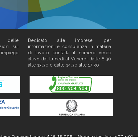
o delle
Dedicato alle imprese, per
zioni sui
informazioni e consulenza in materia
l'impiego
di lavoro contatta il numero verde
attivo dal Lunedì al Venerdì dalle 8:30
alle 13:30 e dalle 14:30 alle 17:30
sione ToscanaLavoro-4.15.18.008 - Nodo: rrtgn-lav-tc07-p01