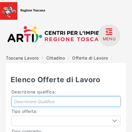
MENU
Toscana Lavoro
/
Cittadino
/
Offerte di Lavoro
/
HOME
ACCEDI
Elenco Offerte di Lavoro
REGISTRATI
Descrizione qualifica:
MANUALISTICA
Tipo offerta:
Tipo contratto: