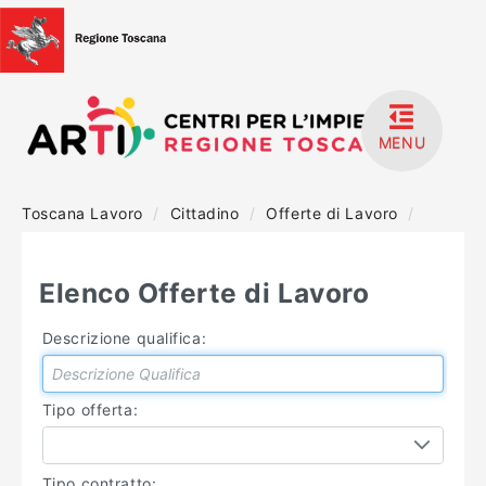
MENU
Toscana Lavoro
/
Cittadino
/
Offerte di Lavoro
/
HOME
ACCEDI
Elenco Offerte di Lavoro
REGISTRATI
Descrizione qualifica:
MANUALISTICA
Tipo offerta:
Tipo contratto: