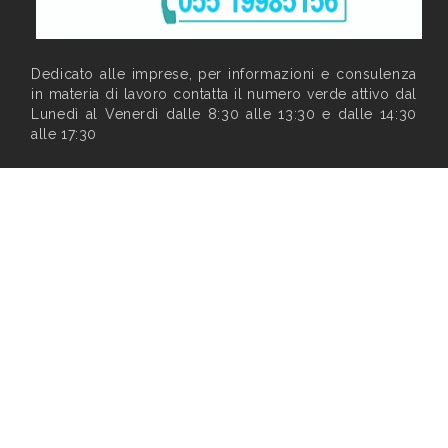
Dedicato alle imprese, per informazioni e consulenza
in materia di lavoro contatta il numero verde attivo dal
Lunedì al Venerdì dalle 8:30 alle 13:30 e dalle 14:30
alle 17:30
Privacy
|
Note legali