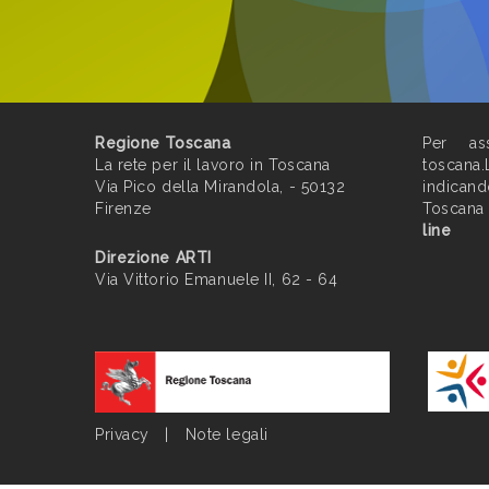
Regione Toscana
Per ass
La rete per il lavoro in Toscana
toscana.
Via Pico della Mirandola, - 50132
indican
Firenze
Toscana
line
Direzione ARTI
Via Vittorio Emanuele II, 62 - 64
Privacy
|
Note legali