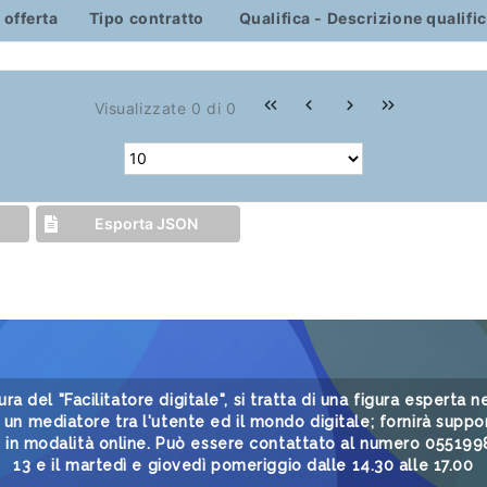
 offerta
Tipo contratto
Qualifica - Descrizione qualifi
Visualizzate 0 di 0
Esporta JSON
gura del "Facilitatore digitale", si tratta di una figura esperta
un mediatore tra l'utente ed il mondo digitale; fornirà suppor
i in modalità online. Può essere contattato al numero 05519985
13 e il martedì e giovedì pomeriggio dalle 14.30 alle 17.00