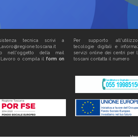
istenza tecnica scrivi a
Per supporto all'utilizz
Lavoro@regione.toscana.it
tecologie digitali e informa
do nell'oggetto della mail
servizi online dei centri per 
 Lavoro o compila il
form on
toscani contatta il numero
Ver