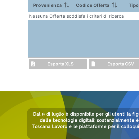
Provenienza
Codice Offerta
Tipo
Nessuna Offerta soddisfa i criteri di ricerca
Esporta XLS
Esporta CSV
Dal 9 di luglio è disponibile per gli utenti la fi
delle tecnologie digitali; sostanzialmente è 
Toscana Lavoro e le piattaforme per il colloqu