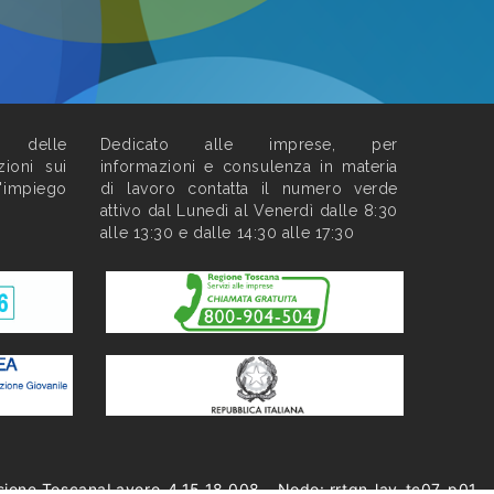
o delle
Dedicato alle imprese, per
zioni sui
informazioni e consulenza in materia
l'impiego
di lavoro contatta il numero verde
attivo dal Lunedì al Venerdì dalle 8:30
alle 13:30 e dalle 14:30 alle 17:30
sione ToscanaLavoro-4.15.18.008 - Nodo: rrtgn-lav-tc07-p01