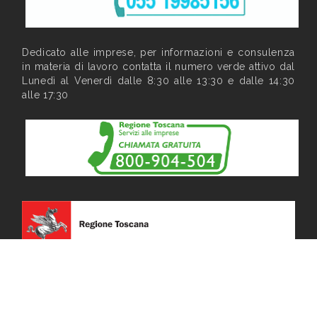
Dedicato alle imprese, per informazioni e consulenza
in materia di lavoro contatta il numero verde attivo dal
Lunedì al Venerdì dalle 8:30 alle 13:30 e dalle 14:30
alle 17:30
Privacy
|
Note legali