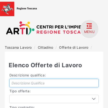
MENU
Toscana Lavoro
/
Cittadino
/
Offerte di Lavoro
/
HOME
ACCEDI
Elenco Offerte di Lavoro
REGISTRATI
Descrizione qualifica:
MANUALISTICA
Tipo offerta:
Tipo contratto: