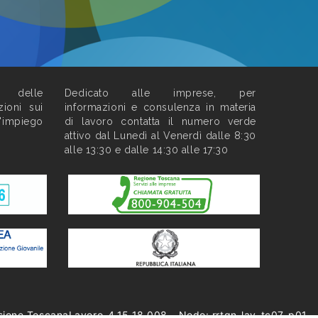
o delle
Dedicato alle imprese, per
zioni sui
informazioni e consulenza in materia
l'impiego
di lavoro contatta il numero verde
attivo dal Lunedì al Venerdì dalle 8:30
alle 13:30 e dalle 14:30 alle 17:30
sione ToscanaLavoro-4.15.18.008 - Nodo: rrtgn-lav-tc07-p01