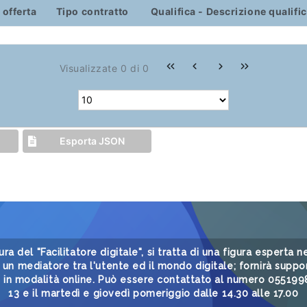
 offerta
Tipo contratto
Qualifica - Descrizione qualifi
Visualizzate 0 di 0
Esporta JSON
gura del "Facilitatore digitale", si tratta di una figura esperta
un mediatore tra l'utente ed il mondo digitale; fornirà suppor
i in modalità online. Può essere contattato al numero 05519985
13 e il martedì e giovedì pomeriggio dalle 14.30 alle 17.00