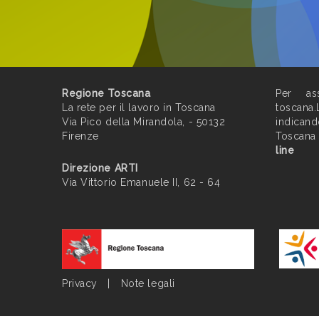
Regione Toscana
Per ass
La rete per il lavoro in Toscana
toscana.
Via Pico della Mirandola, - 50132
indican
Firenze
Toscana
line
Direzione ARTI
Via Vittorio Emanuele II, 62 - 64
Privacy
|
Note legali