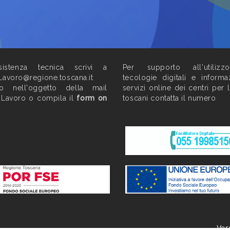
istenza tecnica scrivi a
Per supporto all'utilizz
Lavoro@regione.toscana.it
tecologie digitali e informa
do nell'oggetto della mail
servizi online dei centri per 
 Lavoro o compila il
form on
toscani contatta il numero
Ver