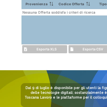
Provenienza
Codice Offerta
Tipo
Nessuna Offerta soddisfa i criteri di ricerca
Esporta XLS
Esporta CSV
Dal 9 di luglio è disponibile per gli utenti la fi
delle tecnologie digitali; sostanzialmente è 
Toscana Lavoro e le piattaforme per il colloqu