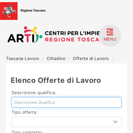
MENU
Toscana Lavoro
/
Cittadino
/
Offerte di Lavoro
/
HOME
ACCEDI
Elenco Offerte di Lavoro
REGISTRATI
Descrizione qualifica:
MANUALISTICA
Tipo offerta:
Tipo contratto: