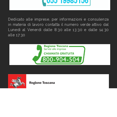
Dedicato alle imprese, per informazioni e consulenza
in materia di lavoro contatta il numero verde attivo dal
Lunedì al Venerdì dalle 8:30 alle 13:30 e dalle 14:30
alle 17:30
Privacy
|
Note legali