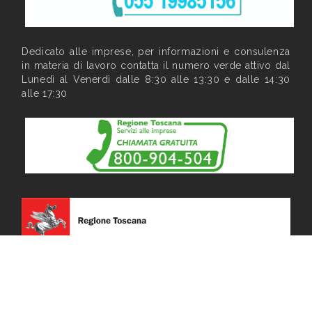
Dedicato alle imprese, per informazioni e consulenza
in materia di lavoro contatta il numero verde attivo dal
Lunedì al Venerdì dalle 8:30 alle 13:30 e dalle 14:30
alle 17:30
Privacy
|
Note legali