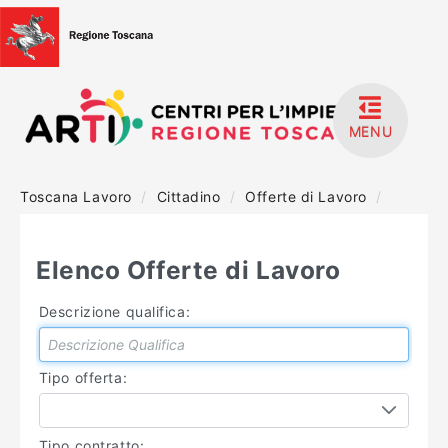
MENU
Toscana Lavoro
/
Cittadino
/
Offerte di Lavoro
/
HOME
ACCEDI
Elenco Offerte di Lavoro
REGISTRATI
Descrizione qualifica:
MANUALISTICA
Tipo offerta:
Tipo contratto: