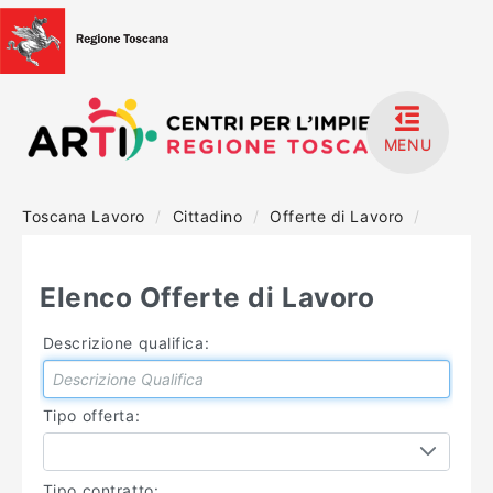
MENU
Toscana Lavoro
/
Cittadino
/
Offerte di Lavoro
/
HOME
ACCEDI
Elenco Offerte di Lavoro
REGISTRATI
Descrizione qualifica:
MANUALISTICA
Tipo offerta:
Tipo contratto: