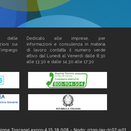
o delle
Dedicato alle imprese, per
zioni sui
informazioni e consulenza in materia
l'impiego
di lavoro contatta il numero verde
attivo dal Lunedì al Venerdì dalle 8:30
alle 13:30 e dalle 14:30 alle 17:30
sione ToscanaLavoro-4.15.18.008 - Nodo: rrtgn-lav-tc07-p01