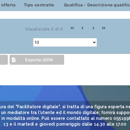
 offerta
Tipo contratto
Qualifica - Descrizione qualifi
Visualizzate 0 di 0
Esporta JSON
gura del "Facilitatore digitale", si tratta di una figura esperta
un mediatore tra l'utente ed il mondo digitale; fornirà suppor
i in modalità online. Può essere contattato al numero 05519985
13 e il martedì e giovedì pomeriggio dalle 14.30 alle 17.00