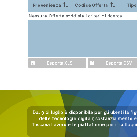
Provenienza
Codice Offerta
Tipo
Nessuna Offerta soddisfa i criteri di ricerca
Esporta XLS
Esporta CSV
Dal 9 di luglio è disponibile per gli utenti la fi
delle tecnologie digitali; sostanzialmente è 
Toscana Lavoro e le piattaforme per il colloqu