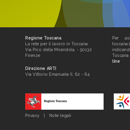
Regione Toscana
Per ass
La rete per il lavoro in Toscana
toscana.
Via Pico della Mirandola, - 50132
indican
Firenze
Toscana
line
Direzione ARTI
Via Vittorio Emanuele II, 62 - 64
Privacy
|
Note legali