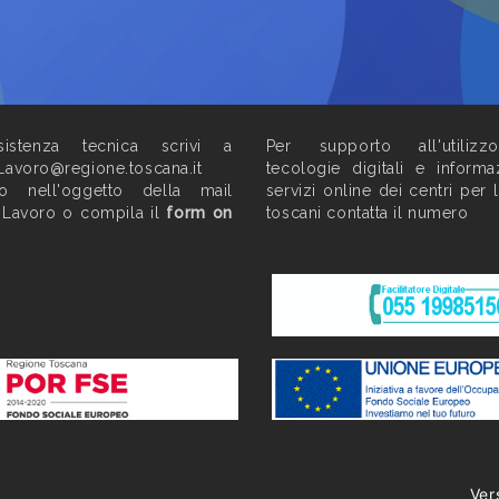
istenza tecnica scrivi a
Per supporto all'utilizz
Lavoro@regione.toscana.it
tecologie digitali e informa
do nell'oggetto della mail
servizi online dei centri per 
 Lavoro o compila il
form on
toscani contatta il numero
Ver