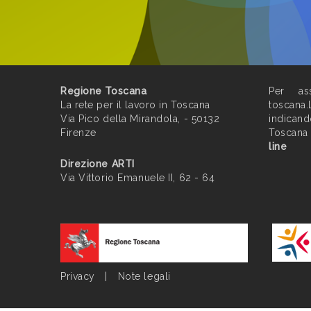
Regione Toscana
Per ass
La rete per il lavoro in Toscana
toscana.
Via Pico della Mirandola, - 50132
indican
Firenze
Toscana
line
Direzione ARTI
Via Vittorio Emanuele II, 62 - 64
Privacy
|
Note legali