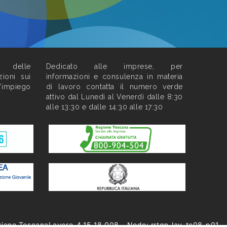
o delle
Dedicato alle imprese, per
zioni sui
informazioni e consulenza in materia
l'impiego
di lavoro contatta il numero verde
attivo dal Lunedì al Venerdì dalle 8:30
alle 13:30 e dalle 14:30 alle 17:30
sione ToscanaLavoro-4.15.18.008 - Nodo: rrtgn-lav-tc08-p01