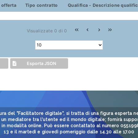
 offerta
Tipo contratto
Qualifica - Descrizione qualifi
Visualizzate 0 di 0
Esporta JSON
gura del "Facilitatore digitale", si tratta di una figura esperta
un mediatore tra l'utente ed il mondo digitale; fornirà suppor
i in modalità online. Può essere contattato al numero 05519985
13 e il martedì e giovedì pomeriggio dalle 14.30 alle 17.00