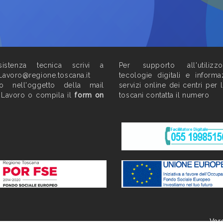
istenza tecnica scrivi a
Per supporto all'utilizz
Lavoro@regione.toscana.it
tecologie digitali e informa
do nell'oggetto della mail
servizi online dei centri per 
 Lavoro o compila il
form on
toscani contatta il numero
Ver