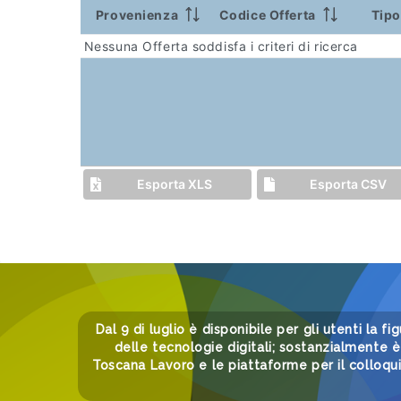
Provenienza
Codice Offerta
Tipo
Nessuna Offerta soddisfa i criteri di ricerca
Esporta XLS
Esporta CSV
Dal 9 di luglio è disponibile per gli utenti la fi
delle tecnologie digitali; sostanzialmente è 
Toscana Lavoro e le piattaforme per il colloqu