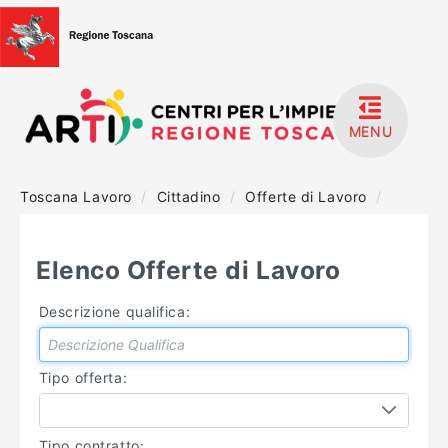
MENU
Toscana Lavoro
/
Cittadino
/
Offerte di Lavoro
/
HOME
ACCEDI
Elenco Offerte di Lavoro
REGISTRATI
Descrizione qualifica:
MANUALISTICA
Tipo offerta:
Tipo contratto: