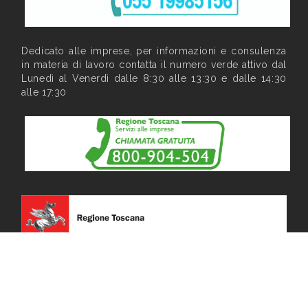
Dedicato alle imprese, per informazioni e consulenza
in materia di lavoro contatta il numero verde attivo dal
Lunedì al Venerdì dalle 8:30 alle 13:30 e dalle 14:30
alle 17:30
Privacy
|
Note legali