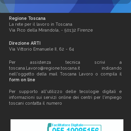
Regione Toscana
La rete per il lavoro in Toscana
Via Pico della Mirandola, - 50132 Firenze
Direzione ARTI
Via Vittorio Emanuele II, 62 - 64
Per assistenza tecnica scrivi a
toscana.Lavoro@regione.toscana.it
indicando
nell'oggetto della mail Toscana Lavoro o compila il
form on line
Per supporto all'utilizzo delle tecologie digitali e
informazioni sui servizi online dei centri per l'impiego
toscani contatta il numero