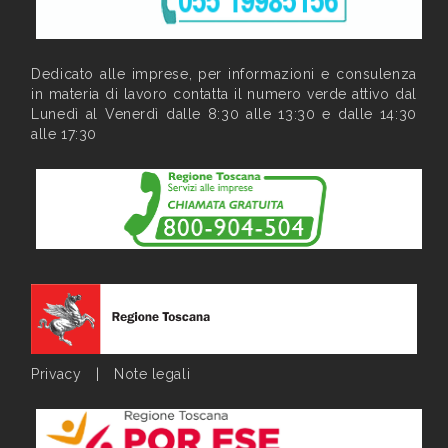
Dedicato alle imprese, per informazioni e consulenza
in materia di lavoro contatta il numero verde attivo dal
Lunedì al Venerdì dalle 8:30 alle 13:30 e dalle 14:30
alle 17:30
Privacy
|
Note legali