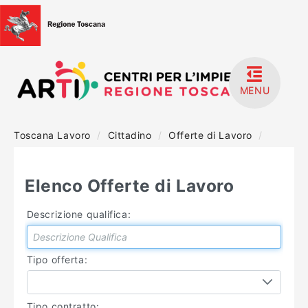
MENU
Toscana Lavoro
/
Cittadino
/
Offerte di Lavoro
/
HOME
ACCEDI
Elenco Offerte di Lavoro
REGISTRATI
Descrizione qualifica:
MANUALISTICA
Tipo offerta:
Tipo contratto: