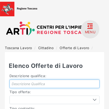
MENU
Toscana Lavoro
/
Cittadino
/
Offerte di Lavoro
/
HOME
ACCEDI
Elenco Offerte di Lavoro
REGISTRATI
Descrizione qualifica:
MANUALISTICA
Tipo offerta:
Tipo contratto: