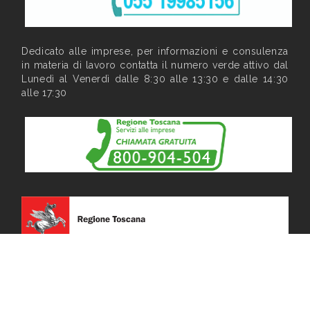
Dedicato alle imprese, per informazioni e consulenza
in materia di lavoro contatta il numero verde attivo dal
Lunedì al Venerdì dalle 8:30 alle 13:30 e dalle 14:30
alle 17:30
Privacy
|
Note legali