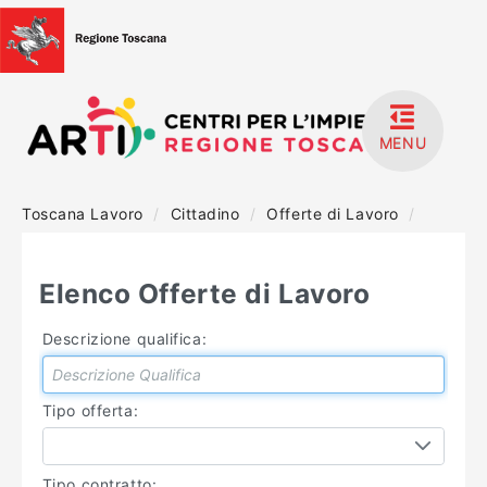
MENU
Toscana Lavoro
/
Cittadino
/
Offerte di Lavoro
/
HOME
ACCEDI
Elenco Offerte di Lavoro
REGISTRATI
Descrizione qualifica:
MANUALISTICA
Tipo offerta:
Tipo contratto: