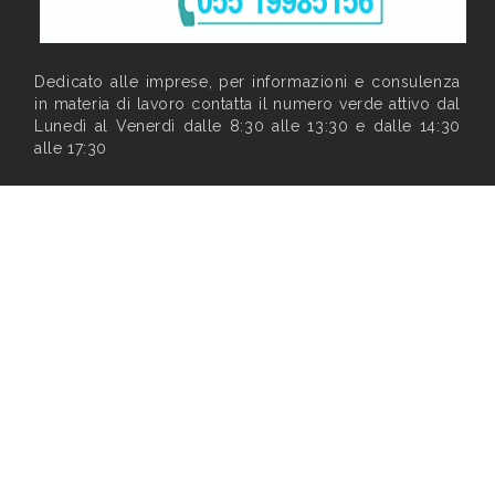
Dedicato alle imprese, per informazioni e consulenza
in materia di lavoro contatta il numero verde attivo dal
Lunedì al Venerdì dalle 8:30 alle 13:30 e dalle 14:30
alle 17:30
Privacy
|
Note legali