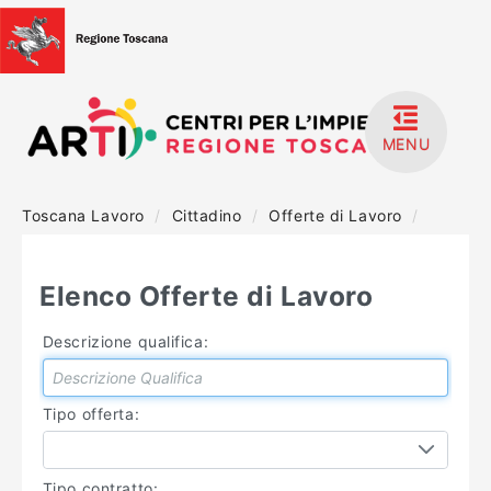
MENU
Toscana Lavoro
/
Cittadino
/
Offerte di Lavoro
/
HOME
ACCEDI
Elenco Offerte di Lavoro
REGISTRATI
Descrizione qualifica:
MANUALISTICA
Tipo offerta:
Tipo contratto: