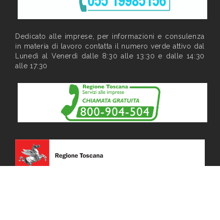
Dedicato alle imprese, per informazioni e consulenza
in materia di lavoro contatta il numero verde attivo dal
Lunedì al Venerdì dalle 8:30 alle 13:30 e dalle 14:30
alle 17:30
Privacy
|
Note legali