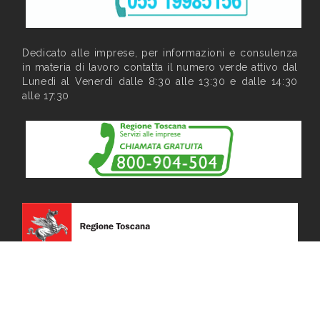
Dedicato alle imprese, per informazioni e consulenza
in materia di lavoro contatta il numero verde attivo dal
Lunedì al Venerdì dalle 8:30 alle 13:30 e dalle 14:30
alle 17:30
Privacy
|
Note legali