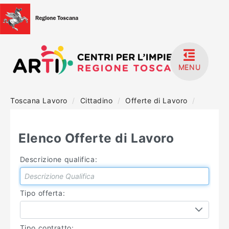
MENU
Toscana Lavoro
/
Cittadino
/
Offerte di Lavoro
/
HOME
ACCEDI
Elenco Offerte di Lavoro
REGISTRATI
Descrizione qualifica:
MANUALISTICA
Tipo offerta:
Tipo contratto: