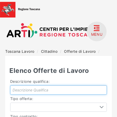
MENU
Toscana Lavoro
/
Cittadino
/
Offerte di Lavoro
/
HOME
ACCEDI
Elenco Offerte di Lavoro
REGISTRATI
Descrizione qualifica:
MANUALISTICA
Tipo offerta:
Tipo contratto: